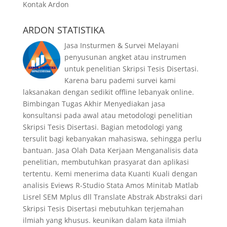
Kontak Ardon
ARDON STATISTIKA
Jasa Insturmen & Survei Melayani
penyusunan angket atau instrumen
untuk penelitian Skripsi Tesis Disertasi.
Karena baru pademi survei kami
laksanakan dengan sedikit offline lebanyak online.
Bimbingan Tugas Akhir Menyediakan jasa
konsultansi pada awal atau metodologi penelitian
Skripsi Tesis Disertasi. Bagian metodologi yang
tersulit bagi kebanyakan mahasiswa, sehingga perlu
bantuan. Jasa Olah Data Kerjaan Menganalisis data
penelitian, membutuhkan prasyarat dan aplikasi
tertentu. Kemi menerima data Kuanti Kuali dengan
analisis Eviews R-Studio Stata Amos Minitab Matlab
Lisrel SEM Mplus dll Translate Abstrak Abstraksi dari
Skripsi Tesis Disertasi mebutuhkan terjemahan
ilmiah yang khusus. keunikan dalam kata ilmiah