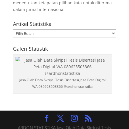
menentukan ketapatan pilihan kata untuk diterima
dalam jurnal internasional.
Artikel Statistika
Artikel
Statistika
Galeri Statistik
Jasa Olah Data Skripsi Tesis Disertasi Jasa Peta Digital
WA 089623503366 @ardhonstatistika
ARDON STATISTIKA Jasa Olah Data Skripsi Tesis