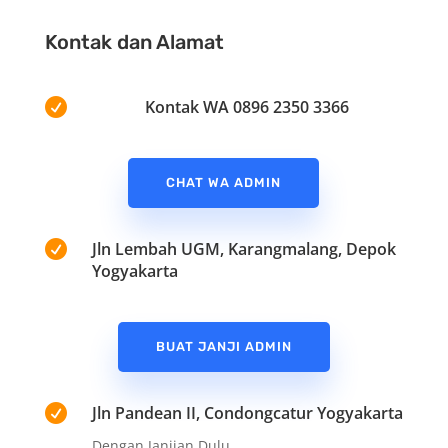
Kontak dan Alamat

Kontak WA 0896 2350 3366
CHAT WA ADMIN

Jln Lembah UGM, Karangmalang, Depok
Yogyakarta
BUAT JANJI ADMIN

Jln Pandean II, Condongcatur Yogyakarta
Dengan Janjian Dulu