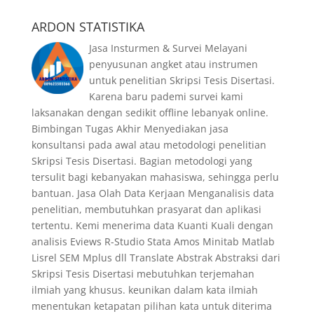
ARDON STATISTIKA
Jasa Insturmen & Survei Melayani
penyusunan angket atau instrumen
untuk penelitian Skripsi Tesis Disertasi.
Karena baru pademi survei kami
laksanakan dengan sedikit offline lebanyak online.
Bimbingan Tugas Akhir Menyediakan jasa
konsultansi pada awal atau metodologi penelitian
Skripsi Tesis Disertasi. Bagian metodologi yang
tersulit bagi kebanyakan mahasiswa, sehingga perlu
bantuan. Jasa Olah Data Kerjaan Menganalisis data
penelitian, membutuhkan prasyarat dan aplikasi
tertentu. Kemi menerima data Kuanti Kuali dengan
analisis Eviews R-Studio Stata Amos Minitab Matlab
Lisrel SEM Mplus dll Translate Abstrak Abstraksi dari
Skripsi Tesis Disertasi mebutuhkan terjemahan
ilmiah yang khusus. keunikan dalam kata ilmiah
menentukan ketapatan pilihan kata untuk diterima