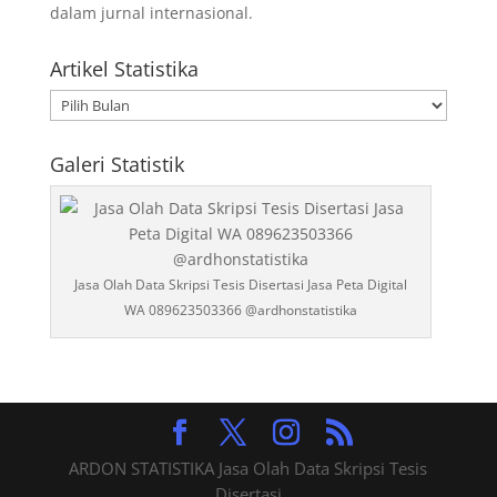
dalam jurnal internasional.
Artikel Statistika
Artikel
Statistika
Galeri Statistik
Jasa Olah Data Skripsi Tesis Disertasi Jasa Peta Digital
WA 089623503366 @ardhonstatistika
ARDON STATISTIKA Jasa Olah Data Skripsi Tesis
Disertasi