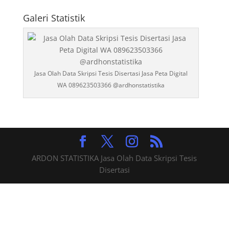
Statistika
Galeri Statistik
Jasa Olah Data Skripsi Tesis Disertasi Jasa Peta Digital
WA 089623503366 @ardhonstatistika
ARDON STATISTIKA Jasa Olah Data Skripsi Tesis
Disertasi