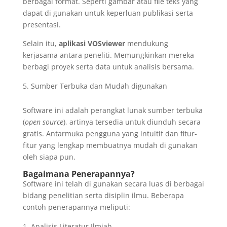
berbagai format. Seperti gambar atau file teks yang
dapat di gunakan untuk keperluan publikasi serta
presentasi.
Selain itu,
aplikasi VOSviewer
mendukung
kerjasama antara peneliti. Memungkinkan mereka
berbagi proyek serta data untuk analisis bersama.
Sumber Terbuka dan Mudah digunakan
Software ini adalah perangkat lunak sumber terbuka
(
open source
), artinya tersedia untuk diunduh secara
gratis. Antarmuka pengguna yang intuitif dan fitur-
fitur yang lengkap membuatnya mudah di gunakan
oleh siapa pun.
Bagaimana Penerapannya?
Software ini telah di gunakan secara luas di berbagai
bidang penelitian serta disiplin ilmu. Beberapa
contoh penerapannya meliputi:
Analisis Literatur Ilmiah