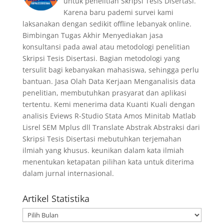
untuk penelitian Skripsi Tesis Disertasi.
Karena baru pademi survei kami
laksanakan dengan sedikit offline lebanyak online.
Bimbingan Tugas Akhir Menyediakan jasa
konsultansi pada awal atau metodologi penelitian
Skripsi Tesis Disertasi. Bagian metodologi yang
tersulit bagi kebanyakan mahasiswa, sehingga perlu
bantuan. Jasa Olah Data Kerjaan Menganalisis data
penelitian, membutuhkan prasyarat dan aplikasi
tertentu. Kemi menerima data Kuanti Kuali dengan
analisis Eviews R-Studio Stata Amos Minitab Matlab
Lisrel SEM Mplus dll Translate Abstrak Abstraksi dari
Skripsi Tesis Disertasi mebutuhkan terjemahan
ilmiah yang khusus. keunikan dalam kata ilmiah
menentukan ketapatan pilihan kata untuk diterima
dalam jurnal internasional.
Artikel Statistika
Artikel