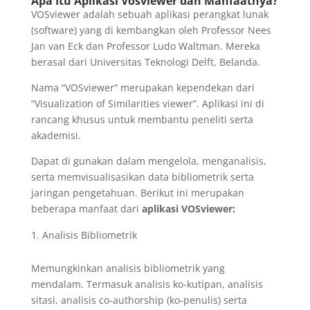
Apa Itu Aplikasi Vosviewer dan Manfaatnya?
VOSviewer adalah sebuah aplikasi perangkat lunak
(software) yang di kembangkan oleh Professor Nees
Jan van Eck dan Professor Ludo Waltman. Mereka
berasal dari Universitas Teknologi Delft, Belanda.
Nama “VOSviewer” merupakan kependekan dari
“Visualization of Similarities viewer”. Aplikasi ini di
rancang khusus untuk membantu peneliti serta
akademisi.
Dapat di gunakan dalam mengelola, menganalisis,
serta memvisualisasikan data bibliometrik serta
jaringan pengetahuan. Berikut ini merupakan
beberapa manfaat dari
aplikasi VOSviewer:
Analisis Bibliometrik
Memungkinkan analisis bibliometrik yang
mendalam. Termasuk analisis ko-kutipan, analisis
sitasi, analisis co-authorship (ko-penulis) serta