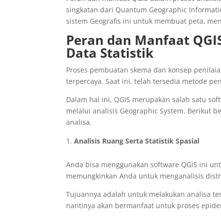
singkatan dari Quantum Geographic Informa
sistem Geografis ini untuk membuat peta, meng
Peran dan Manfaat QGIS
Data Statistik
Proses pembuatan skema dan konsep penilaia
terpercaya. Saat ini, telah tersedia metode
Dalam hal ini, QGIS merupakan salah satu sof
melalui analisis Geographic System. Beriku
analisa.
Analisis Ruang Serta Statistik Spasial
Anda bisa menggunakan software QGIS ini untuk
memungkinkan Anda untuk menganalisis distribu
Tujuannya adalah untuk melakukan analisa ter
nantinya akan bermanfaat untuk proses epidem