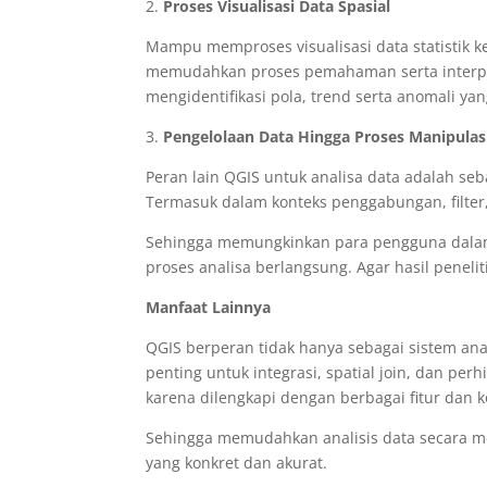
2.
Proses Visualisasi Data Spasial
Mampu memproses visualisasi data statistik k
memudahkan proses pemahaman serta interpre
mengidentifikasi pola, trend serta anomali ya
3.
Pengelolaan Data Hingga Proses Manipulas
Peran lain QGIS untuk analisa data adalah seb
Termasuk dalam konteks penggabungan, filter,
Sehingga memungkinkan para pengguna dalam
proses analisa berlangsung. Agar hasil peneli
Manfaat Lainnya
QGIS berperan tidak hanya sebagai sistem anal
penting untuk integrasi, spatial join, dan per
karena dilengkapi dengan berbagai fitur dan
Sehingga memudahkan analisis data secara m
yang konkret dan akurat.