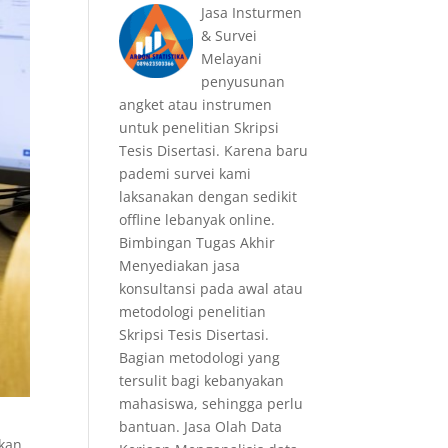
Jasa Insturmen
& Survei
Melayani
penyusunan
angket atau instrumen
untuk penelitian Skripsi
Tesis Disertasi. Karena baru
pademi survei kami
laksanakan dengan sedikit
offline lebanyak online.
Bimbingan Tugas Akhir
Menyediakan jasa
konsultansi pada awal atau
metodologi penelitian
Skripsi Tesis Disertasi.
Bagian metodologi yang
tersulit bagi kebanyakan
mahasiswa, sehingga perlu
bantuan. Jasa Olah Data
akan