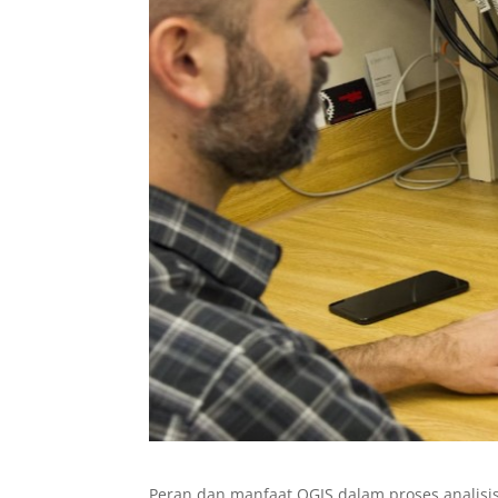
Peran dan manfaat QGIS dalam proses analisi