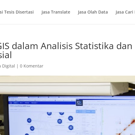
si Tesis Disertasi
Jasa Translate
Jasa Olah Data
Jasa Cari
S dalam Analisis Statistika dan
ial
 Digital
|
0 Komentar