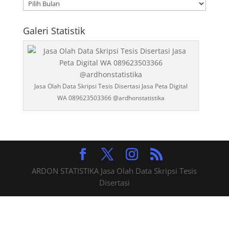
Artikel
Statistika
Galeri Statistik
Jasa Olah Data Skripsi Tesis Disertasi Jasa Peta Digital
WA 089623503366 @ardhonstatistika
ARDON STATISTIKA Jasa Olah Data Skripsi Tesis
Disertasi