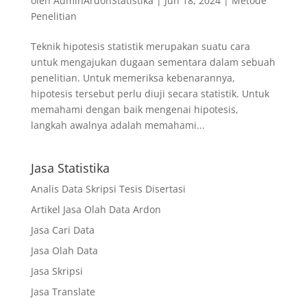
oleh
AdminArdonStatistika
|
Jun 18, 2024
|
Metode
Penelitian
Teknik hipotesis statistik merupakan suatu cara
untuk mengajukan dugaan sementara dalam sebuah
penelitian. Untuk memeriksa kebenarannya,
hipotesis tersebut perlu diuji secara statistik. Untuk
memahami dengan baik mengenai hipotesis,
langkah awalnya adalah memahami...
Jasa Statistika
Analis Data Skripsi Tesis Disertasi
Artikel Jasa Olah Data Ardon
Jasa Cari Data
Jasa Olah Data
Jasa Skripsi
Jasa Translate