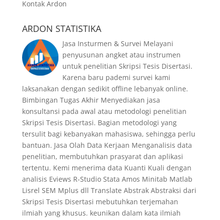
Kontak Ardon
ARDON STATISTIKA
Jasa Insturmen & Survei Melayani
penyusunan angket atau instrumen
untuk penelitian Skripsi Tesis Disertasi.
Karena baru pademi survei kami
laksanakan dengan sedikit offline lebanyak online.
Bimbingan Tugas Akhir Menyediakan jasa
konsultansi pada awal atau metodologi penelitian
Skripsi Tesis Disertasi. Bagian metodologi yang
tersulit bagi kebanyakan mahasiswa, sehingga perlu
bantuan. Jasa Olah Data Kerjaan Menganalisis data
penelitian, membutuhkan prasyarat dan aplikasi
tertentu. Kemi menerima data Kuanti Kuali dengan
analisis Eviews R-Studio Stata Amos Minitab Matlab
Lisrel SEM Mplus dll Translate Abstrak Abstraksi dari
Skripsi Tesis Disertasi mebutuhkan terjemahan
ilmiah yang khusus. keunikan dalam kata ilmiah