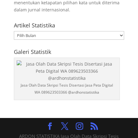
menentukan ketapatan pilihan kata untuk diterima
dalam jurnal internasional.
Artikel Statistika
Artikel
Statistika
Galeri Statistik
Jasa Olah Data Skripsi Tesis Disertasi Jasa Peta Digital
WA 089623503366 @ardhonstatistika
ARDON STATISTIKA Jasa Olah Data Skripsi Tesis